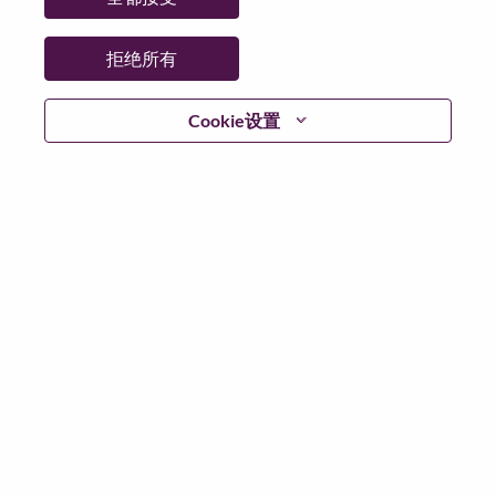
拒绝所有
继续
Cookie设置
返回
联想官网
隐私保护
|
使用条款
|
Cookie 同意工具
© 2026 Lenovo. 版权所有