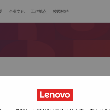
爱
企业文化
工作地点
校园招聘
ted with your account, then click "Continue".
一个链接以重置您的密码。