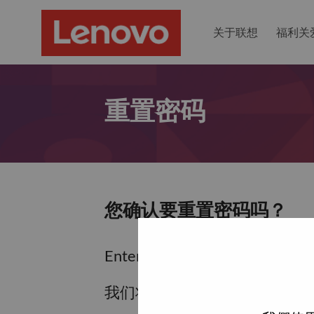
关于联想
福利关
重置密码
您确认要重置密码吗？
Enter the email address associa
我们将通过电子邮件向您发送