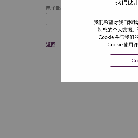
我們使用
通过电子邮件重置密码
电子邮箱
*
我们希望对我们和我
制您的个人数据。
Cookie 并
返回
Cookie
Co