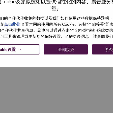
cookie及類似技術以提供個性化的內容、廣告並
量。
继续
们的合作伙伴收集的数据以及我们如何使用这些数据保持透明，
请
点击此处
查看本网站使用的所有 Cookie。选择“全部接受”
与我们的合作伙伴共享信息。您也可以通过点击“全部拒绝”来拒绝此类
 使用许可工具来管理或更新您的偏好设置。了解更多信息，请参阅我
okie设置
全都接受
拒