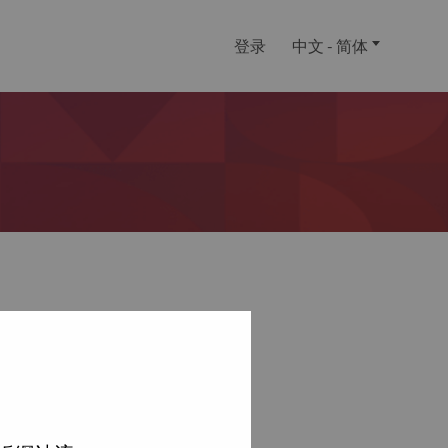
登录
中文 - 简体