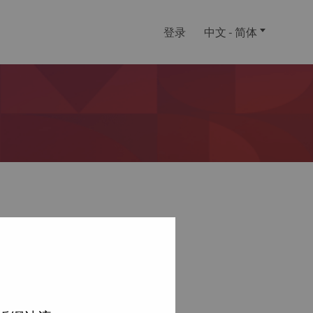
登录
中文 - 简体