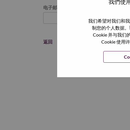
我們使用
通过电子邮件重置密码
电子邮箱
*
我们希望对我们和我
制您的个人数据。
Cookie 并
返回
Cookie
Co