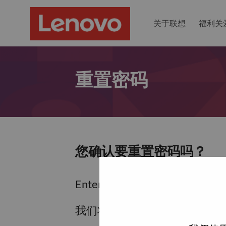
关于联想
福利关
重置密码
您确认要重置密码吗？
Enter the email address associa
我们将通过电子邮件向您发送