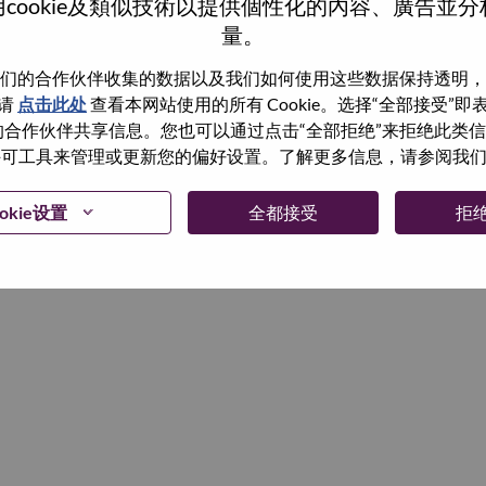
cookie及類似技術以提供個性化的內容、廣告並
量。
继续
们的合作伙伴收集的数据以及我们如何使用这些数据保持透明，
请
点击此处
查看本网站使用的所有 Cookie。选择“全部接受”
与我们的合作伙伴共享信息。您也可以通过点击“全部拒绝”来拒绝此类
 使用许可工具来管理或更新您的偏好设置。了解更多信息，请参阅我
okie设置
全都接受
拒