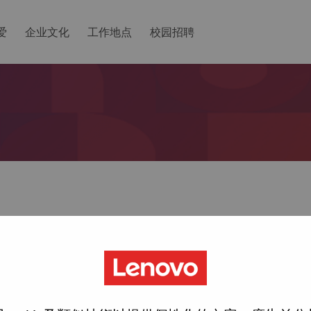
爱
企业文化
工作地点
校园招聘
ted with your account, then click "Continue".
一个链接以重置您的密码。