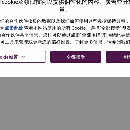
cookie及類似技術以提供個性化的內容、廣告並
量。
继续
们的合作伙伴收集的数据以及我们如何使用这些数据保持透明，
请
点击此处
查看本网站使用的所有 Cookie。选择“全部接受”
与我们的合作伙伴共享信息。您也可以通过点击“全部拒绝”来拒绝此类
 使用许可工具来管理或更新您的偏好设置。了解更多信息，请参阅我
okie设置
全都接受
拒