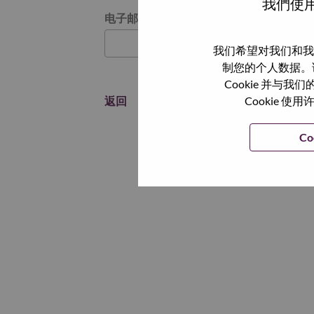
我們使用
通过电子邮件重置密码
电子邮箱
*
我们希望对我们和我
制您的个人数据。
Cookie 并
返回
Cookie
Co