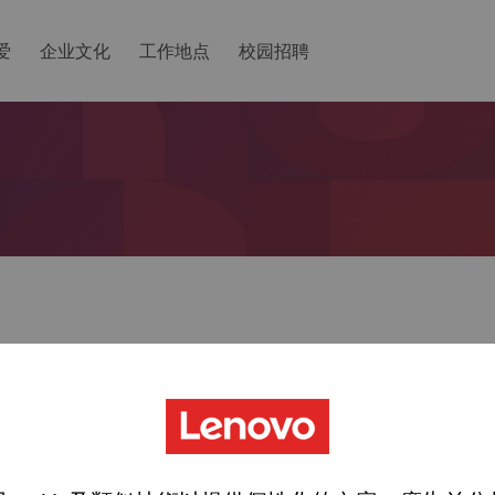
爱
企业文化
工作地点
校园招聘
ted with your account, then click "Continue".
一个链接以重置您的密码。