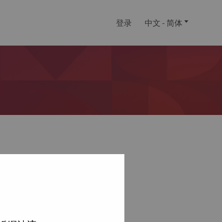
登录
中文 - 简体