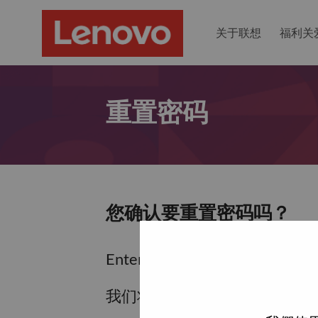
关于联想
福利关
重置密码
您确认要重置密码吗？
Enter the email address associa
我们将通过电子邮件向您发送