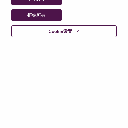
拒绝所有
继续
Cookie设置
返回
联想官网
隐私保护
|
使用条款
|
Cookie 同意工具
© 2026 Lenovo. 版权所有