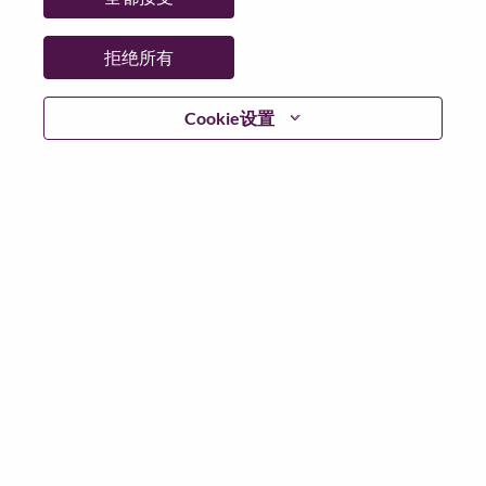
拒绝所有
继续
Cookie设置
返回
联想官网
隐私保护
|
使用条款
|
Cookie 同意工具
© 2026 Lenovo. 版权所有