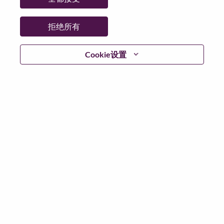
拒绝所有
继续
Cookie设置
返回
联想官网
隐私保护
|
使用条款
|
Cookie 同意工具
© 2026 Lenovo. 版权所有