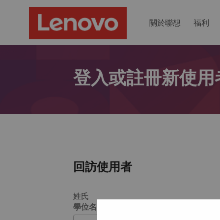
關於聯想
福利
登入或註冊新使用
回訪使用者
姓氏
學位名稱