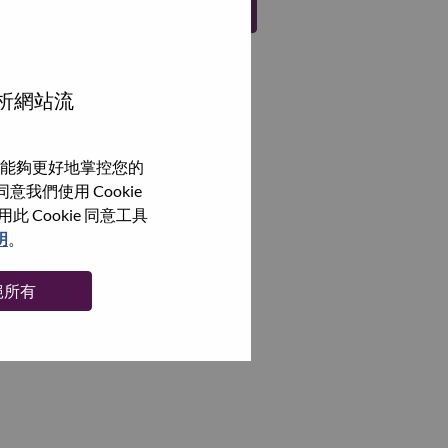
註冊
分析網站流
能夠更好地掌控您的
我們使用 Cookie
Cookie 同意工具
明
。
絕所有