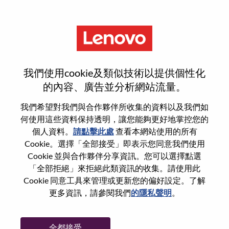
功能
註冊
我們使用cookie及類似技術以提供個性化
的內容、廣告並分析網站流量。
選取您的履歷
1
/3
我們希望對我們與合作夥伴所收集的資料以及我們如
何使用這些資料保持透明，讓您能夠更好地掌控您的
個人資料。
請點擊此處
查看本網站使用的所有
選擇任何要應徵的選項
Cookie。選擇「全部接受」即表示您同意我們使用
Cookie 並與合作夥伴分享資訊。您可以選擇點選
「全部拒絕」來拒絕此類資訊的收集。請使用此
Cookie 同意工具來管理或更新您的偏好設定。了解
從裝置
更多資訊，請參閱我們
的隱私聲明
。
复制和粘贴
全都接受