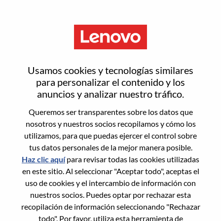
Menú
Proceso de postulación
Usamos cookies y tecnologías similares
para personalizar el contenido y los
anuncios y analizar nuestro tráfico.
Por favor proporcione información
Queremos ser transparentes sobre los datos que
adicional.
nosotros y nuestros socios recopilamos y cómo los
utilizamos, para que puedas ejercer el control sobre
tus datos personales de la mejor manera posible.
Nombre
*
Haz clic aquí
para revisar todas las cookies utilizadas
en este sitio. Al seleccionar "Aceptar todo", aceptas el
uso de cookies y el intercambio de información con
Apellido
*
nuestros socios. Puedes optar por rechazar esta
recopilación de información seleccionando "Rechazar
todo". Por favor, utiliza esta herramienta de