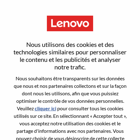
Menu
Sign In or Register for a new
Nous utilisons des cookies et des
user account
technologies similaires pour personnaliser
le contenu et les publicités et analyser
notre trafic.
Nous souhaitons être transparents sur les données
que nous et nos partenaires collectons et sur la façon
dont nous les utilisons, afin que vous puissiez
Utilisateur déjà inscrit
optimiser le contrôle de vos données personnelles.
Veuillez
cliquer ici
pour consulter tous les cookies
Connexion
utilisés sur ce site. En sélectionnant « Accepter tout »,
Nom de famille
vous acceptez notre utilisation des cookies et le
partage d'informations avec nos partenaires. Vous
pouvez choisir de vous désinscrire de cette collecte