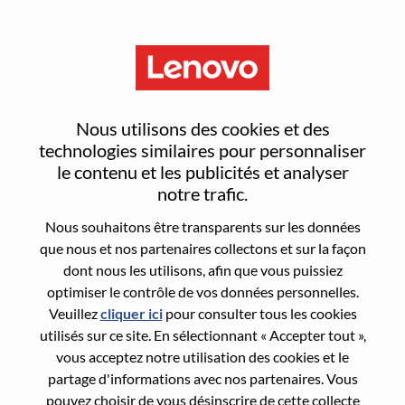
Menu
Sign In or Register for a new
Nous utilisons des cookies et des
user account
technologies similaires pour personnaliser
le contenu et les publicités et analyser
notre trafic.
Nous souhaitons être transparents sur les données
que nous et nos partenaires collectons et sur la façon
dont nous les utilisons, afin que vous puissiez
Utilisateur déjà inscrit
optimiser le contrôle de vos données personnelles.
Veuillez
cliquer ici
pour consulter tous les cookies
Connexion
utilisés sur ce site. En sélectionnant « Accepter tout »,
Nom de famille
vous acceptez notre utilisation des cookies et le
partage d'informations avec nos partenaires. Vous
pouvez choisir de vous désinscrire de cette collecte