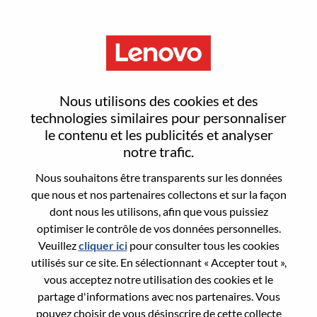
Menu
Sign In or Register for a new
Nous utilisons des cookies et des
user account
technologies similaires pour personnaliser
le contenu et les publicités et analyser
notre trafic.
Nous souhaitons être transparents sur les données
que nous et nos partenaires collectons et sur la façon
dont nous les utilisons, afin que vous puissiez
Utilisateur déjà inscrit
optimiser le contrôle de vos données personnelles.
Veuillez
cliquer ici
pour consulter tous les cookies
Connexion
utilisés sur ce site. En sélectionnant « Accepter tout »,
Nom de famille
vous acceptez notre utilisation des cookies et le
partage d'informations avec nos partenaires. Vous
pouvez choisir de vous désinscrire de cette collecte