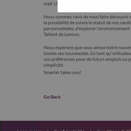
mail. Un membre de notre équipe prendra c
Nous sommes ravis de vous faire découvrir 
la possibilité de suivre le statut de vos cand
personnalisées, d'explorer l'environnemen
Taltent de Lenovo.
Nous espérons que vous aimez notre nouveau
toutes ses nouveautés. En tant qu'utilisateu
vos préférences pour de futurs emplois ou p
simplicité.
Smarter takes you!
Go Back