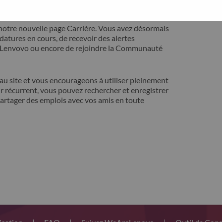
ontact avec vous pour résoudre votre problème.
notre nouvelle page Carrière. Vous avez désormais
idatures en cours, de recevoir des alertes
t Lenvovo ou encore de rejoindre la Communauté
 site et vous encourageons à utiliser pleinement
r récurrent, vous pouvez rechercher et enregistrer
artager des emplois avec vos amis en toute