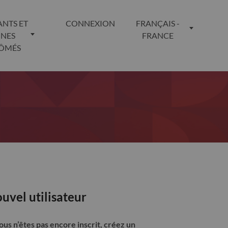
ANTS ET
CONNEXION
FRANÇAIS -
UNES
FRANCE
LÔMÉS
uvel utilisateur
vous n’êtes pas encore inscrit, créez un