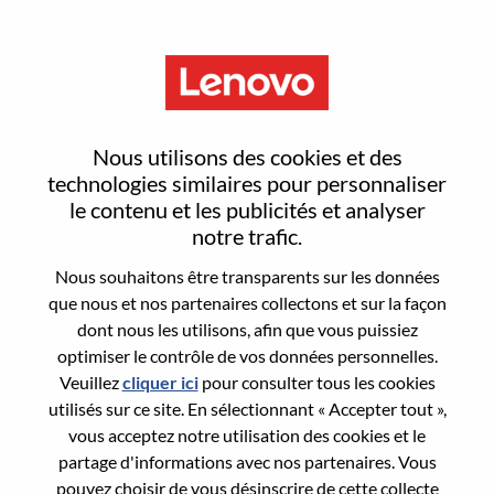
Menu
Sign In or Register for a new
Nous utilisons des cookies et des
user account
technologies similaires pour personnaliser
le contenu et les publicités et analyser
notre trafic.
Nous souhaitons être transparents sur les données
que nous et nos partenaires collectons et sur la façon
dont nous les utilisons, afin que vous puissiez
Utilisateur déjà inscrit
optimiser le contrôle de vos données personnelles.
Veuillez
cliquer ici
pour consulter tous les cookies
Connexion
utilisés sur ce site. En sélectionnant « Accepter tout »,
Nom de famille
vous acceptez notre utilisation des cookies et le
partage d'informations avec nos partenaires. Vous
pouvez choisir de vous désinscrire de cette collecte