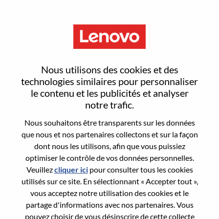
Menu
Sign In or Register for a new
Nous utilisons des cookies et des
user account
technologies similaires pour personnaliser
le contenu et les publicités et analyser
notre trafic.
Nous souhaitons être transparents sur les données
que nous et nos partenaires collectons et sur la façon
dont nous les utilisons, afin que vous puissiez
Utilisateur déjà inscrit
optimiser le contrôle de vos données personnelles.
Veuillez
cliquer ici
pour consulter tous les cookies
Connexion
utilisés sur ce site. En sélectionnant « Accepter tout »,
Nom de famille
vous acceptez notre utilisation des cookies et le
partage d'informations avec nos partenaires. Vous
pouvez choisir de vous désinscrire de cette collecte