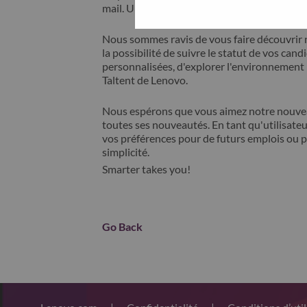
mail. Un membre de notre équipe prendra c
Nous sommes ravis de vous faire découvrir 
la possibilité de suivre le statut de vos cand
personnalisées, d'explorer l'environnemen
Taltent de Lenovo.
Nous espérons que vous aimez notre nouveau
toutes ses nouveautés. En tant qu'utilisateu
vos préférences pour de futurs emplois ou p
simplicité.
Smarter takes you!
Go Back