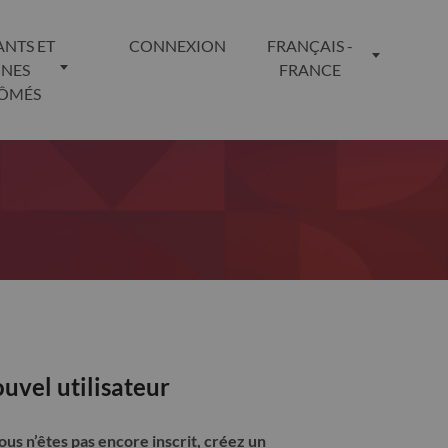
ANTS ET
CONNEXION
FRANÇAIS -
UNES
FRANCE
LÔMÉS
uvel utilisateur
vous n’êtes pas encore inscrit, créez un