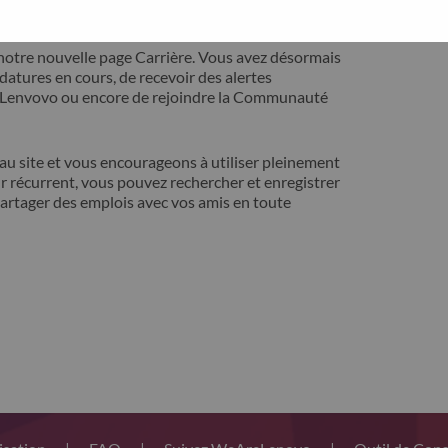
ontact avec vous pour résoudre votre problème.
notre nouvelle page Carrière. Vous avez désormais
idatures en cours, de recevoir des alertes
t Lenvovo ou encore de rejoindre la Communauté
 site et vous encourageons à utiliser pleinement
r récurrent, vous pouvez rechercher et enregistrer
artager des emplois avec vos amis en toute