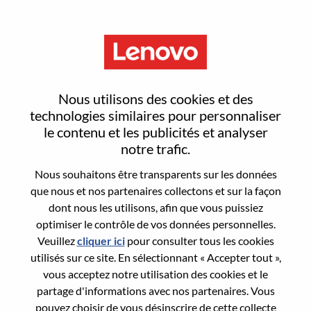
Menu
Sign In or Register for a new
Nous utilisons des cookies et des
user account
technologies similaires pour personnaliser
le contenu et les publicités et analyser
notre trafic.
Nous souhaitons être transparents sur les données
que nous et nos partenaires collectons et sur la façon
dont nous les utilisons, afin que vous puissiez
Utilisateur déjà inscrit
optimiser le contrôle de vos données personnelles.
Veuillez
cliquer ici
pour consulter tous les cookies
Connexion
utilisés sur ce site. En sélectionnant « Accepter tout »,
Nom de famille
vous acceptez notre utilisation des cookies et le
partage d'informations avec nos partenaires. Vous
pouvez choisir de vous désinscrire de cette collecte