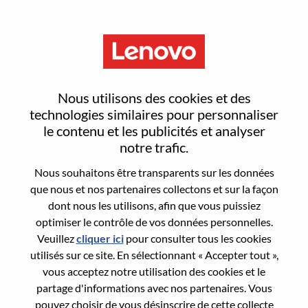
Menu
Sign In or Register for a new
Nous utilisons des cookies et des
user account
technologies similaires pour personnaliser
le contenu et les publicités et analyser
notre trafic.
Nous souhaitons être transparents sur les données
que nous et nos partenaires collectons et sur la façon
dont nous les utilisons, afin que vous puissiez
Utilisateur déjà inscrit
optimiser le contrôle de vos données personnelles.
Veuillez
cliquer ici
pour consulter tous les cookies
Connexion
utilisés sur ce site. En sélectionnant « Accepter tout »,
Nom de famille
vous acceptez notre utilisation des cookies et le
partage d'informations avec nos partenaires. Vous
pouvez choisir de vous désinscrire de cette collecte