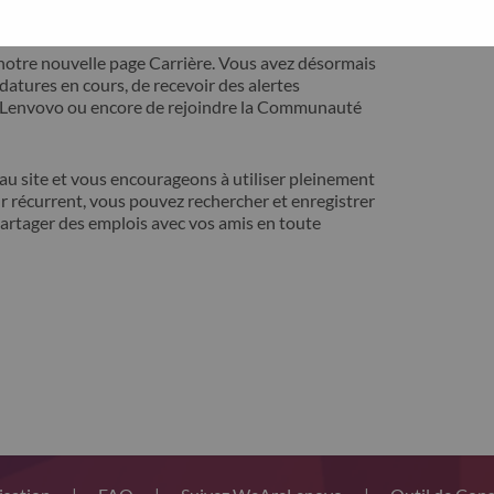
ontact avec vous pour résoudre votre problème.
notre nouvelle page Carrière. Vous avez désormais
idatures en cours, de recevoir des alertes
t Lenvovo ou encore de rejoindre la Communauté
 site et vous encourageons à utiliser pleinement
r récurrent, vous pouvez rechercher et enregistrer
artager des emplois avec vos amis en toute