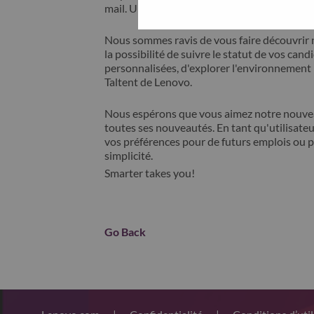
mail. Un membre de notre équipe prendra c
Nous sommes ravis de vous faire découvrir 
la possibilité de suivre le statut de vos cand
personnalisées, d'explorer l'environnemen
Taltent de Lenovo.
Nous espérons que vous aimez notre nouveau
toutes ses nouveautés. En tant qu'utilisateu
vos préférences pour de futurs emplois ou p
simplicité.
Smarter takes you!
Go Back