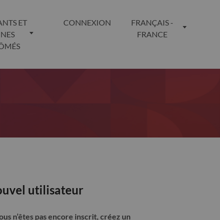
ANTS ET
CONNEXION
FRANÇAIS -
UNES
FRANCE
LÔMÉS
uvel utilisateur
vous n’êtes pas encore inscrit, créez un