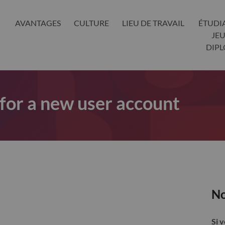
AVANTAGES
CULTURE
LIEU DE TRAVAIL
ÉTUDI
JE
DIP
 for a new user account
No
Si 