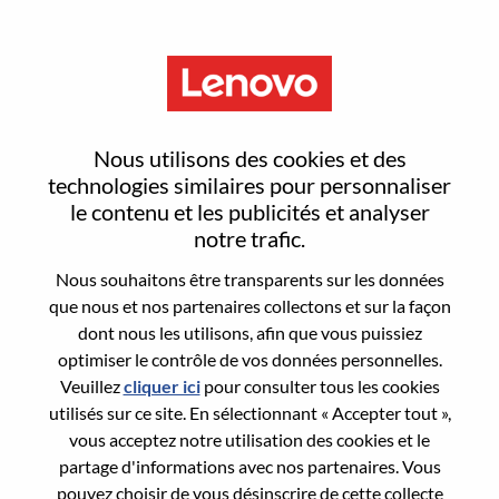
Menu
Sign In or Register for a new
Nous utilisons des cookies et des
user account
technologies similaires pour personnaliser
le contenu et les publicités et analyser
notre trafic.
Nous souhaitons être transparents sur les données
que nous et nos partenaires collectons et sur la façon
dont nous les utilisons, afin que vous puissiez
Utilisateur déjà inscrit
optimiser le contrôle de vos données personnelles.
Veuillez
cliquer ici
pour consulter tous les cookies
Connexion
utilisés sur ce site. En sélectionnant « Accepter tout »,
Nom de famille
vous acceptez notre utilisation des cookies et le
partage d'informations avec nos partenaires. Vous
pouvez choisir de vous désinscrire de cette collecte