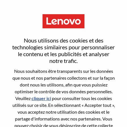
Menu
Sign In or Register for a new
Nous utilisons des cookies et des
user account
technologies similaires pour personnaliser
le contenu et les publicités et analyser
notre trafic.
Nous souhaitons être transparents sur les données
que nous et nos partenaires collectons et sur la façon
dont nous les utilisons, afin que vous puissiez
Utilisateur déjà inscrit
optimiser le contrôle de vos données personnelles.
Veuillez
cliquer ici
pour consulter tous les cookies
Connexion
utilisés sur ce site. En sélectionnant « Accepter tout »,
Nom de famille
vous acceptez notre utilisation des cookies et le
partage d'informations avec nos partenaires. Vous
pouvez choisir de vous désinscrire de cette collecte