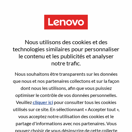
Menu
Sign In or Register for a new
Nous utilisons des cookies et des
user account
technologies similaires pour personnaliser
le contenu et les publicités et analyser
notre trafic.
Nous souhaitons être transparents sur les données
que nous et nos partenaires collectons et sur la façon
dont nous les utilisons, afin que vous puissiez
Utilisateur déjà inscrit
optimiser le contrôle de vos données personnelles.
Veuillez
cliquer ici
pour consulter tous les cookies
Connexion
utilisés sur ce site. En sélectionnant « Accepter tout »,
Nom de famille
vous acceptez notre utilisation des cookies et le
partage d'informations avec nos partenaires. Vous
pouvez choisir de vous désinscrire de cette collecte