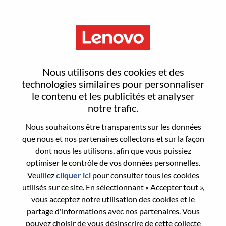
Menu
Sign In or Register for a new
Nous utilisons des cookies et des
user account
technologies similaires pour personnaliser
le contenu et les publicités et analyser
notre trafic.
Nous souhaitons être transparents sur les données
que nous et nos partenaires collectons et sur la façon
dont nous les utilisons, afin que vous puissiez
Utilisateur déjà inscrit
optimiser le contrôle de vos données personnelles.
Veuillez
cliquer ici
pour consulter tous les cookies
Connexion
utilisés sur ce site. En sélectionnant « Accepter tout »,
Nom de famille
vous acceptez notre utilisation des cookies et le
partage d'informations avec nos partenaires. Vous
pouvez choisir de vous désinscrire de cette collecte