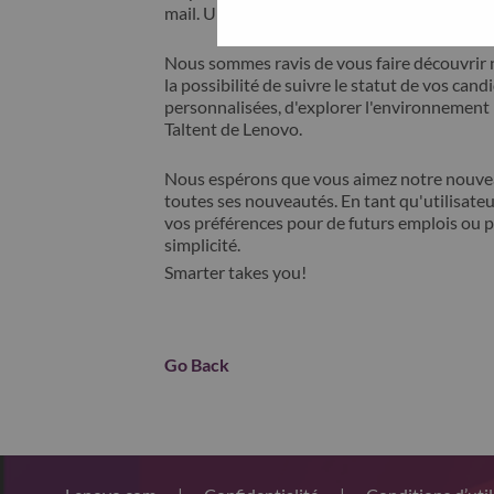
mail. Un membre de notre équipe prendra c
Nous sommes ravis de vous faire découvrir 
la possibilité de suivre le statut de vos cand
personnalisées, d'explorer l'environnemen
Taltent de Lenovo.
Nous espérons que vous aimez notre nouveau
toutes ses nouveautés. En tant qu'utilisateu
vos préférences pour de futurs emplois ou p
simplicité.
Smarter takes you!
Go Back