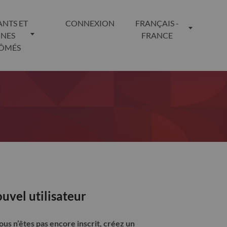
ANTS ET
CONNEXION
FRANÇAIS -
UNES
FRANCE
LÔMÉS
uvel utilisateur
vous n’êtes pas encore inscrit, créez un