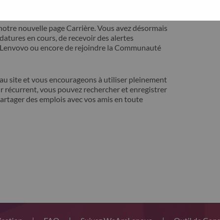
ontact avec vous pour résoudre votre problème.
notre nouvelle page Carrière. Vous avez désormais
idatures en cours, de recevoir des alertes
t Lenvovo ou encore de rejoindre la Communauté
 site et vous encourageons à utiliser pleinement
r récurrent, vous pouvez rechercher et enregistrer
artager des emplois avec vos amis en toute