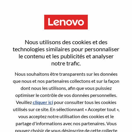
Menu
Sign In or Register for a new
Nous utilisons des cookies et des
user account
technologies similaires pour personnaliser
le contenu et les publicités et analyser
notre trafic.
Nous souhaitons être transparents sur les données
que nous et nos partenaires collectons et sur la façon
dont nous les utilisons, afin que vous puissiez
Utilisateur déjà inscrit
optimiser le contrôle de vos données personnelles.
Veuillez
cliquer ici
pour consulter tous les cookies
Connexion
utilisés sur ce site. En sélectionnant « Accepter tout »,
Nom de famille
vous acceptez notre utilisation des cookies et le
partage d'informations avec nos partenaires. Vous
pouvez choisir de vous désinscrire de cette collecte