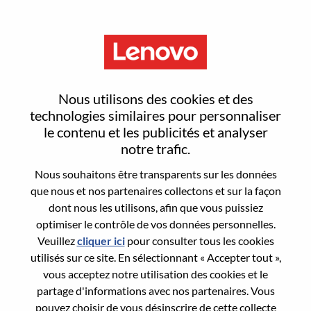
Menu
Sign In or Register for a new
Nous utilisons des cookies et des
user account
technologies similaires pour personnaliser
le contenu et les publicités et analyser
notre trafic.
Nous souhaitons être transparents sur les données
que nous et nos partenaires collectons et sur la façon
dont nous les utilisons, afin que vous puissiez
Utilisateur déjà inscrit
optimiser le contrôle de vos données personnelles.
Veuillez
cliquer ici
pour consulter tous les cookies
Connexion
utilisés sur ce site. En sélectionnant « Accepter tout »,
Nom de famille
vous acceptez notre utilisation des cookies et le
partage d'informations avec nos partenaires. Vous
pouvez choisir de vous désinscrire de cette collecte