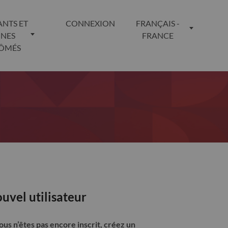
ANTS ET
CONNEXION
FRANÇAIS -
UNES
FRANCE
LÔMÉS
uvel utilisateur
vous n’êtes pas encore inscrit, créez un