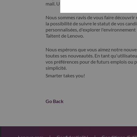
mail. Un membre de notre équipe prendra c
Nous sommes ravis de vous faire découvrir 
la possibilité de suivre le statut de vos cand
personnalisées, d'explorer l'environnemen
Taltent de Lenovo.
Nous espérons que vous aimez notre nouveau
toutes ses nouveautés. En tant qu'utilisateu
vos préférences pour de futurs emplois ou p
simplicité.
Smarter takes you!
Go Back