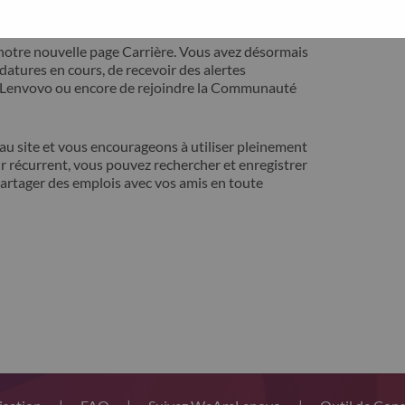
ontact avec vous pour résoudre votre problème.
notre nouvelle page Carrière. Vous avez désormais
idatures en cours, de recevoir des alertes
t Lenvovo ou encore de rejoindre la Communauté
 site et vous encourageons à utiliser pleinement
r récurrent, vous pouvez rechercher et enregistrer
artager des emplois avec vos amis en toute