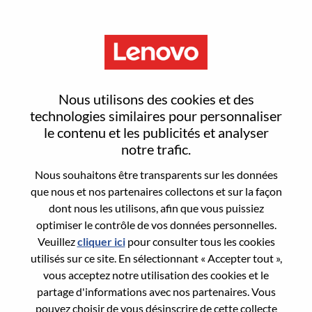
Menu
Sign In or Register for a new
Nous utilisons des cookies et des
user account
technologies similaires pour personnaliser
le contenu et les publicités et analyser
notre trafic.
Nous souhaitons être transparents sur les données
que nous et nos partenaires collectons et sur la façon
dont nous les utilisons, afin que vous puissiez
Utilisateur déjà inscrit
optimiser le contrôle de vos données personnelles.
Veuillez
cliquer ici
pour consulter tous les cookies
Connexion
utilisés sur ce site. En sélectionnant « Accepter tout »,
Nom de famille
vous acceptez notre utilisation des cookies et le
partage d'informations avec nos partenaires. Vous
pouvez choisir de vous désinscrire de cette collecte