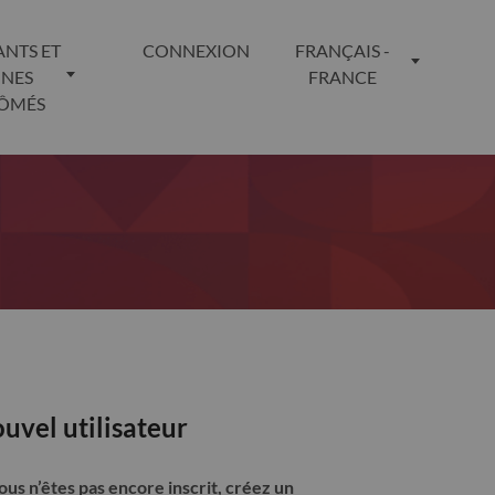
ANTS ET
CONNEXION
FRANÇAIS -
UNES
FRANCE
LÔMÉS
uvel utilisateur
vous n’êtes pas encore inscrit, créez un