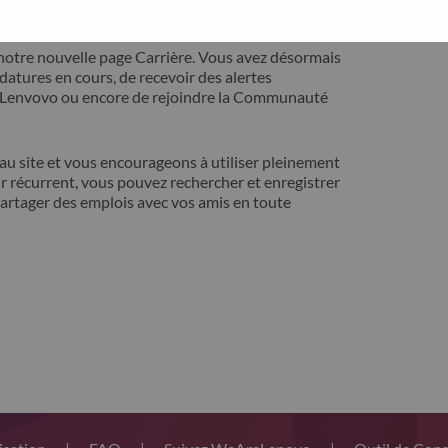
ontact avec vous pour résoudre votre problème.
notre nouvelle page Carrière. Vous avez désormais
idatures en cours, de recevoir des alertes
t Lenvovo ou encore de rejoindre la Communauté
 site et vous encourageons à utiliser pleinement
r récurrent, vous pouvez rechercher et enregistrer
artager des emplois avec vos amis en toute