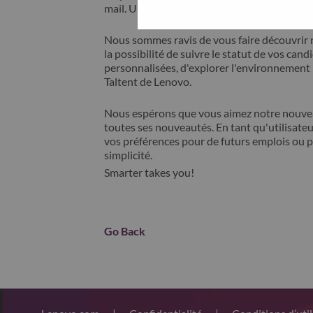
mail. Un membre de notre équipe prendra c
Nous sommes ravis de vous faire découvrir 
la possibilité de suivre le statut de vos cand
personnalisées, d'explorer l'environnemen
Taltent de Lenovo.
Nous espérons que vous aimez notre nouveau
toutes ses nouveautés. En tant qu'utilisateu
vos préférences pour de futurs emplois ou p
simplicité.
Smarter takes you!
Go Back