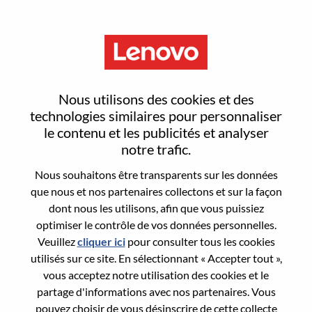
Menu
Sign In or Register for a new
Nous utilisons des cookies et des
user account
technologies similaires pour personnaliser
le contenu et les publicités et analyser
notre trafic.
Nous souhaitons être transparents sur les données
que nous et nos partenaires collectons et sur la façon
dont nous les utilisons, afin que vous puissiez
Utilisateur déjà inscrit
optimiser le contrôle de vos données personnelles.
Veuillez
cliquer ici
pour consulter tous les cookies
Connexion
utilisés sur ce site. En sélectionnant « Accepter tout »,
Nom de famille
vous acceptez notre utilisation des cookies et le
partage d'informations avec nos partenaires. Vous
pouvez choisir de vous désinscrire de cette collecte