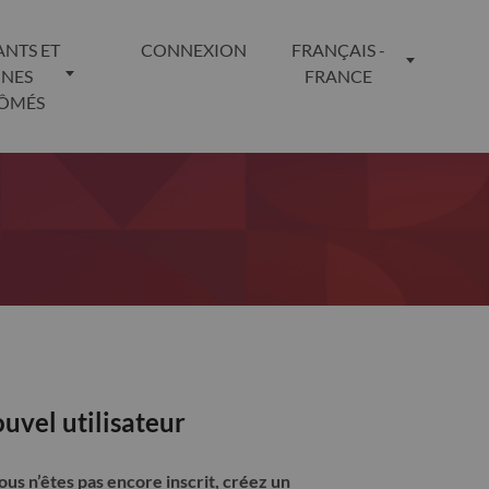
ANTS ET
CONNEXION
FRANÇAIS -
UNES
FRANCE
LÔMÉS
uvel utilisateur
vous n’êtes pas encore inscrit, créez un