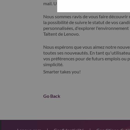
mail. Un membre de notre équipe prendra c
Nous sommes ravis de vous faire découvrir 
la possibilité de suivre le statut de vos cand
personnalisées, d'explorer l'environnemen
Taltent de Lenovo.
Nous espérons que vous aimez notre nouveau
toutes ses nouveautés. En tant qu'utilisateu
vos préférences pour de futurs emplois ou p
simplicité.
Smarter takes you!
Go Back