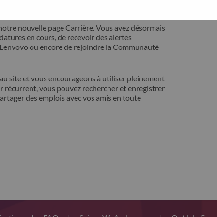
ontact avec vous pour résoudre votre problème.
notre nouvelle page Carrière. Vous avez désormais
idatures en cours, de recevoir des alertes
t Lenvovo ou encore de rejoindre la Communauté
 site et vous encourageons à utiliser pleinement
r récurrent, vous pouvez rechercher et enregistrer
artager des emplois avec vos amis en toute