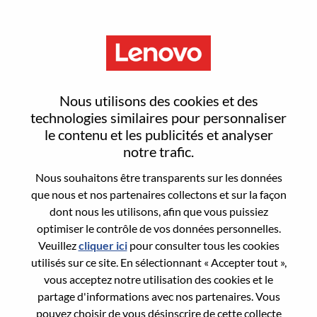
Menu
Sign In or Register for a new
Nous utilisons des cookies et des
user account
technologies similaires pour personnaliser
le contenu et les publicités et analyser
notre trafic.
Nous souhaitons être transparents sur les données
que nous et nos partenaires collectons et sur la façon
dont nous les utilisons, afin que vous puissiez
Utilisateur déjà inscrit
optimiser le contrôle de vos données personnelles.
Veuillez
cliquer ici
pour consulter tous les cookies
Connexion
utilisés sur ce site. En sélectionnant « Accepter tout »,
Nom de famille
vous acceptez notre utilisation des cookies et le
partage d'informations avec nos partenaires. Vous
pouvez choisir de vous désinscrire de cette collecte