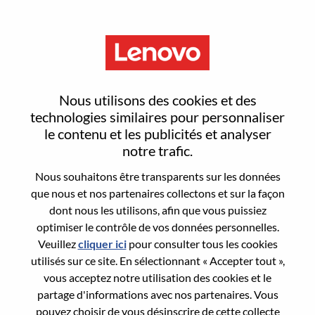
Menu
Sign In or Register for a new
Nous utilisons des cookies et des
user account
technologies similaires pour personnaliser
le contenu et les publicités et analyser
notre trafic.
Nous souhaitons être transparents sur les données
que nous et nos partenaires collectons et sur la façon
dont nous les utilisons, afin que vous puissiez
Utilisateur déjà inscrit
optimiser le contrôle de vos données personnelles.
Veuillez
cliquer ici
pour consulter tous les cookies
Connexion
utilisés sur ce site. En sélectionnant « Accepter tout »,
Nom de famille
vous acceptez notre utilisation des cookies et le
partage d'informations avec nos partenaires. Vous
pouvez choisir de vous désinscrire de cette collecte