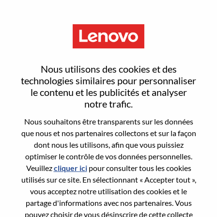
Menu
Sign In or Register for a new
Nous utilisons des cookies et des
user account
technologies similaires pour personnaliser
le contenu et les publicités et analyser
notre trafic.
Nous souhaitons être transparents sur les données
que nous et nos partenaires collectons et sur la façon
dont nous les utilisons, afin que vous puissiez
Utilisateur déjà inscrit
optimiser le contrôle de vos données personnelles.
Veuillez
cliquer ici
pour consulter tous les cookies
Connexion
utilisés sur ce site. En sélectionnant « Accepter tout »,
Nom de famille
vous acceptez notre utilisation des cookies et le
partage d'informations avec nos partenaires. Vous
pouvez choisir de vous désinscrire de cette collecte