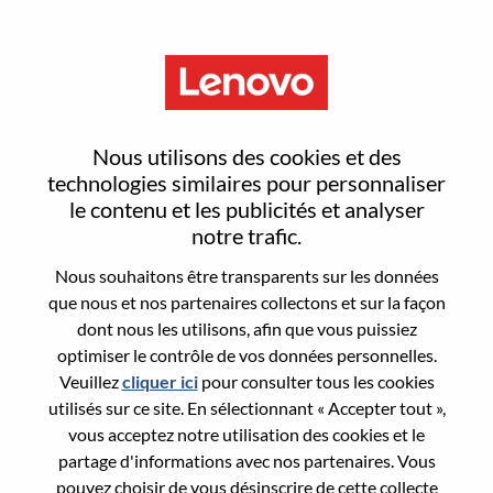
Menu
Sign In or Register for a new
Nous utilisons des cookies et des
user account
technologies similaires pour personnaliser
le contenu et les publicités et analyser
notre trafic.
Nous souhaitons être transparents sur les données
que nous et nos partenaires collectons et sur la façon
dont nous les utilisons, afin que vous puissiez
Utilisateur déjà inscrit
optimiser le contrôle de vos données personnelles.
Veuillez
cliquer ici
pour consulter tous les cookies
Connexion
utilisés sur ce site. En sélectionnant « Accepter tout »,
Nom de famille
vous acceptez notre utilisation des cookies et le
partage d'informations avec nos partenaires. Vous
pouvez choisir de vous désinscrire de cette collecte