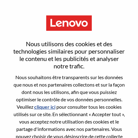
Menu
Sign In or Register for a new
Nous utilisons des cookies et des
user account
technologies similaires pour personnaliser
le contenu et les publicités et analyser
notre trafic.
Nous souhaitons être transparents sur les données
que nous et nos partenaires collectons et sur la façon
dont nous les utilisons, afin que vous puissiez
Utilisateur déjà inscrit
optimiser le contrôle de vos données personnelles.
Veuillez
cliquer ici
pour consulter tous les cookies
Connexion
utilisés sur ce site. En sélectionnant « Accepter tout »,
Nom de famille
vous acceptez notre utilisation des cookies et le
partage d'informations avec nos partenaires. Vous
pouvez choisir de vous désinscrire de cette collecte