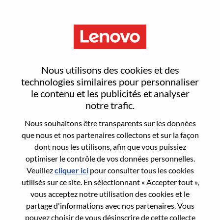
Menu
Sign In or Register for a new
Nous utilisons des cookies et des
user account
technologies similaires pour personnaliser
le contenu et les publicités et analyser
notre trafic.
Nous souhaitons être transparents sur les données
que nous et nos partenaires collectons et sur la façon
dont nous les utilisons, afin que vous puissiez
Utilisateur déjà inscrit
optimiser le contrôle de vos données personnelles.
Veuillez
cliquer ici
pour consulter tous les cookies
Connexion
utilisés sur ce site. En sélectionnant « Accepter tout »,
Nom de famille
vous acceptez notre utilisation des cookies et le
partage d'informations avec nos partenaires. Vous
pouvez choisir de vous désinscrire de cette collecte