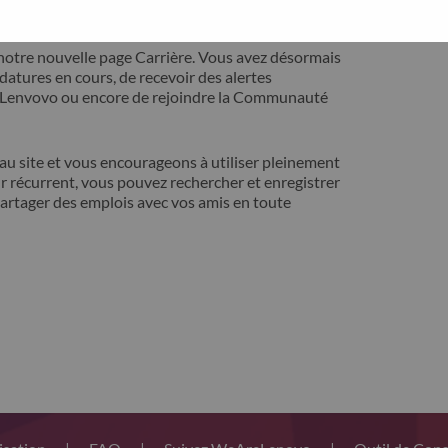
ontact avec vous pour résoudre votre problème.
notre nouvelle page Carrière. Vous avez désormais
idatures en cours, de recevoir des alertes
t Lenvovo ou encore de rejoindre la Communauté
 site et vous encourageons à utiliser pleinement
r récurrent, vous pouvez rechercher et enregistrer
artager des emplois avec vos amis en toute