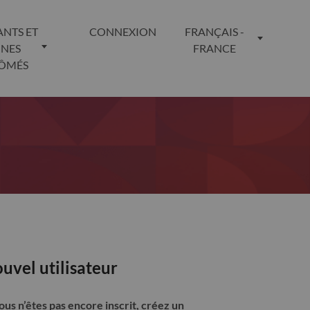
ANTS ET
CONNEXION
FRANÇAIS -
UNES
FRANCE
LÔMÉS
uvel utilisateur
vous n’êtes pas encore inscrit, créez un