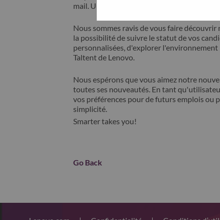
mail. Un membre de notre équipe prendra c
Nous sommes ravis de vous faire découvrir 
la possibilité de suivre le statut de vos cand
personnalisées, d'explorer l'environnemen
Taltent de Lenovo.
Nous espérons que vous aimez notre nouveau
toutes ses nouveautés. En tant qu'utilisateu
vos préférences pour de futurs emplois ou p
simplicité.
Smarter takes you!
Go Back