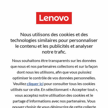
Menu
Sign In or Register for a new
Nous utilisons des cookies et des
user account
technologies similaires pour personnaliser
le contenu et les publicités et analyser
notre trafic.
Nous souhaitons être transparents sur les données
que nous et nos partenaires collectons et sur la façon
dont nous les utilisons, afin que vous puissiez
Utilisateur déjà inscrit
optimiser le contrôle de vos données personnelles.
Veuillez
cliquer ici
pour consulter tous les cookies
Connexion
utilisés sur ce site. En sélectionnant « Accepter tout »,
Nom de famille
vous acceptez notre utilisation des cookies et le
partage d'informations avec nos partenaires. Vous
pouvez choisir de vous désinscrire de cette collecte