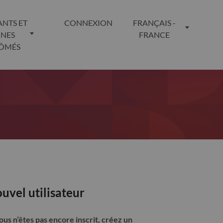
ANTS ET
CONNEXION
FRANÇAIS -
UNES
FRANCE
LÔMÉS
uvel utilisateur
vous n’êtes pas encore inscrit, créez un