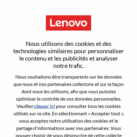
Menu
Reset password
Nous utilisons des cookies et des
technologies similaires pour personnaliser
le contenu et les publicités et analyser
Are you sure you want to reset your
notre trafic.
password?
Nous souhaitons être transparents sur les données
que nous et nos partenaires collectons et sur la façon
dont nous les utilisons, afin que vous puissiez
Enter the email address associated with your
optimiser le contrôle de vos données personnelles.
account, then click "Continue".
Veuillez
cliquer ici
pour consulter tous les cookies
utilisés sur ce site. En sélectionnant « Accepter tout »,
We will email you a link to reset your
vous acceptez notre utilisation des cookies et le
password.
partage d'informations avec nos partenaires. Vous
pouvez choisir de vous désinscrire de cette collecte