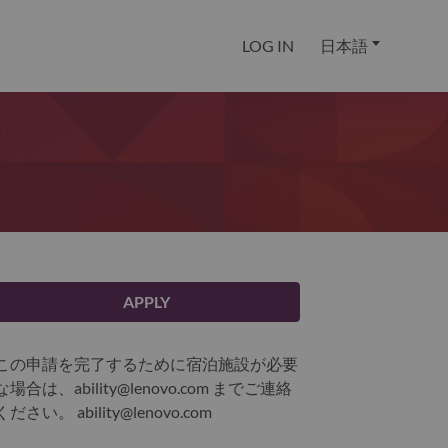
LOG IN
日本語
APPLY
この申請を完了するために宿泊施設が必要
な場合は、ability@lenovo.com までご連絡
ください。
ability@lenovo.com