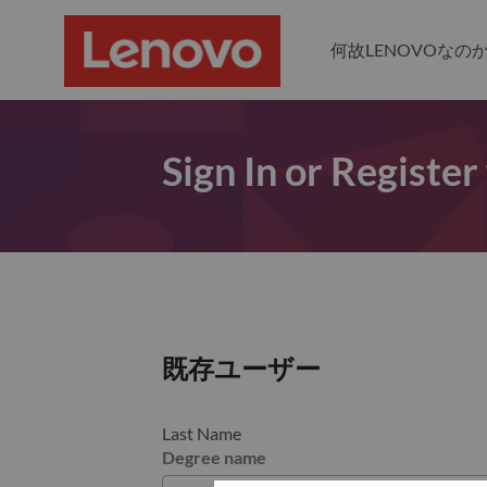
何故LENOVOなの
Sign In or Register
既存ユーザー
Last Name
Degree name