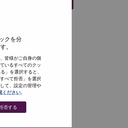
Register
ックを分
ます。
、皆様がご自身の個
ているすべてのクッ
れる」を選択すると、
すべて拒否」を選択
して、設定の管理や
認ください
。
拒否する