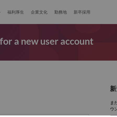
か
福利厚生
企業文化
勤務地
新卒採用
 for a new user account
新
ま
ウ