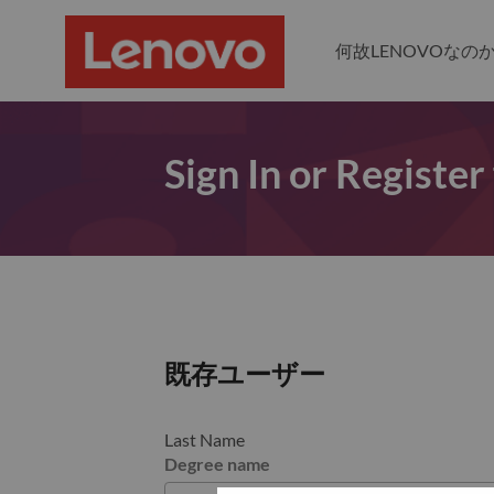
何故LENOVOなの
Sign In or Register
既存ユーザー
Last Name
Degree name