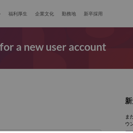
か
福利厚生
企業文化
勤務地
新卒採用
 for a new user account
新
ま
ウ