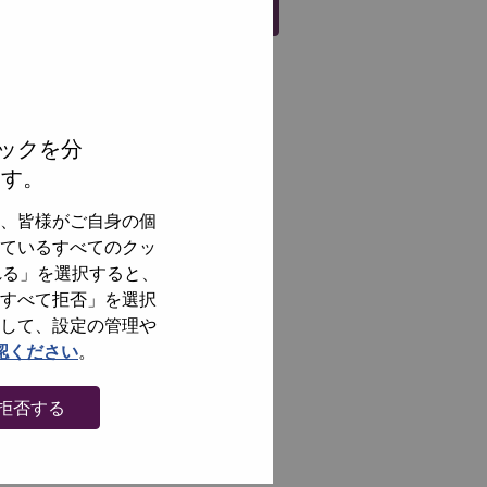
Register
ックを分
ます。
、皆様がご自身の個
ているすべてのクッ
れる」を選択すると、
すべて拒否」を選択
して、設定の管理や
認ください
。
拒否する