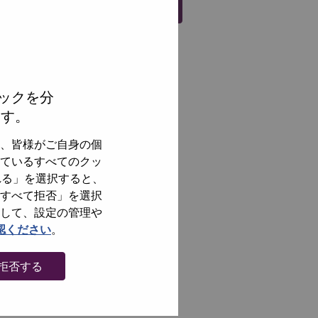
Register
ックを分
ます。
、皆様がご自身の個
ているすべてのクッ
れる」を選択すると、
すべて拒否」を選択
して、設定の管理や
認ください
。
拒否する