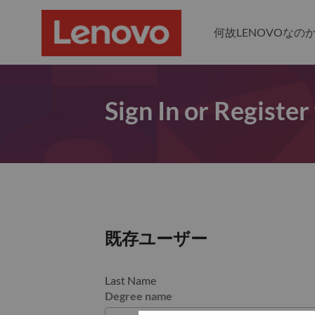
何故LENOVOなの
Sign In or Register
既存ユーザー
Last Name
Degree name