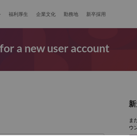
か
福利厚生
企業文化
勤務地
新卒採用
 for a new user account
新
ま
ウ