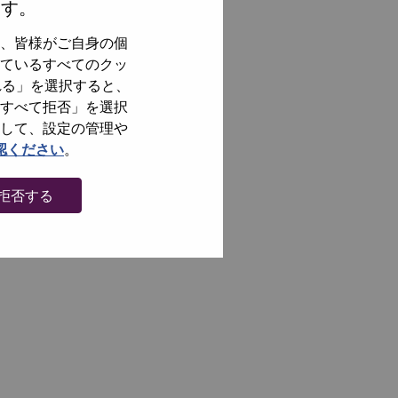
ます。
、皆様がご自身の個
ているすべてのクッ
れる」を選択すると、
すべて拒否」を選択
して、設定の管理や
認ください
。
拒否する