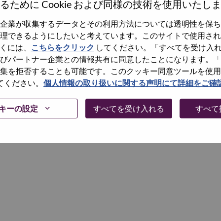
るために Cookie および同様の技術を使用いたし
企業が収集するデータとその利用方法については透明性を保ち
Continue
理できるようにしたいと考えています。このサイトで使用され
くには、
こちらをクリック
してください。「すべてを受け入
びパートナー企業との情報共有に同意したことになります。「
集を拒否することも可能です。このクッキー同意ツールを使用
てください。
個人情報の取り扱いに関する声明にて詳細をご確
キーの設定
すべてを受け入れる
すべて