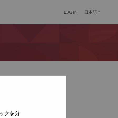
LOG IN
日本語
ックを分