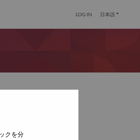
LOG IN
日本語
ックを分