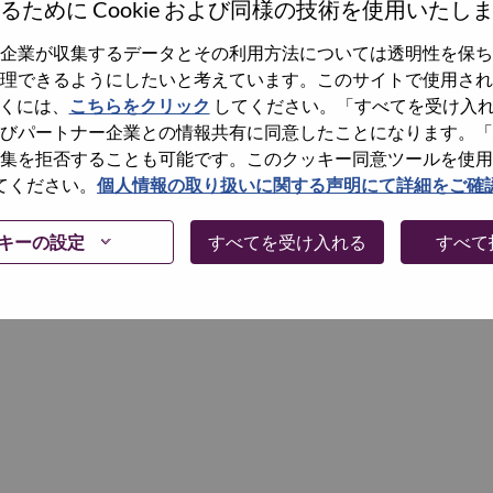
るために Cookie および同様の技術を使用いたし
企業が収集するデータとその利用方法については透明性を保ち
Continue
理できるようにしたいと考えています。このサイトで使用され
くには、
こちらをクリック
してください。「すべてを受け入
びパートナー企業との情報共有に同意したことになります。「
集を拒否することも可能です。このクッキー同意ツールを使用
てください。
個人情報の取り扱いに関する声明にて詳細をご確
キーの設定
すべてを受け入れる
すべて