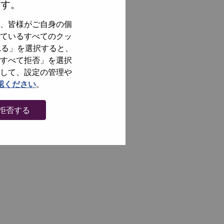
ます。
、皆様がご自身の個
ているすべてのクッ
れる」を選択すると、
すべて拒否」を選択
して、設定の管理や
認ください
。
拒否する