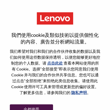
菜单
Engineer, AI Application
我們使用cookie及類似技術以提供個性化
Development
的內容、廣告並分析網站流量。
我们希望对我们和我们的合作伙伴收集的数据以及我
们如何使用这些数据保持透明，以便您能够更好地控
制您的个人数据。请
点击此处
查看本网站使用的所
有 Cookie。选择“全部接受”即表示您同意我们使用
基本信息
Cookie 并与我们的合作伙伴共享信息。您也可以通
过点击“全部拒绝”来拒绝此类信息收集。请使用此
Cookie 使用许可工具来管理或更新您的偏好设置。
职位编号:
WD00100822
了解更多信息，请参阅我们的
隐私声明
。
工作领域:
Hardware Engineering
国家/地区:
马来西亚
全都接受