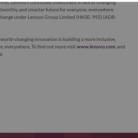
ervices. Lenovo’s continued investment in world-changing
ustworthy, and smarter future for everyone, everywhere.
xchange under Lenovo Group Limited (HKSE: 992) (ADR:
world-changing innovation is building a more inclusive,
e, everywhere. To find out more visit
www.lenovo.com
, and
b
.