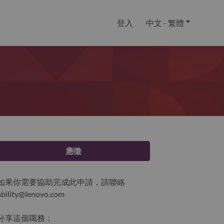
登入
中文 - 繁體
應徵
如果你需要協助完成此申請，請聯絡
ability@lenovo.com
分享這個職務：